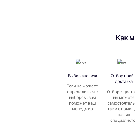
Как м
Выбор анализа
Отбор проб 
доставка
Если не можете
определиться с
Отбор и доста
выбором, вам
вы можете
поможет наш
самостоятель
менеджер
так и с помо
наших
специалист