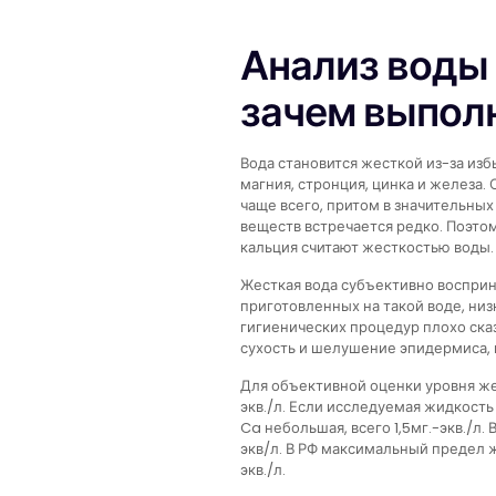
Анализ воды 
зачем выпол
Вода становится жесткой из-за изб
магния, стронция, цинка и железа.
чаще всего, притом в значительны
веществ встречается редко. Поэто
кальция считают жесткостью воды.
Жесткая вода субъективно восприн
приготовленных на такой воде, низ
гигиенических процедур плохо сказ
сухость и шелушение эпидермиса, 
Для объективной оценки уровня же
экв./л. Если исследуемая жидкость
Ca небольшая, всего 1,5мг.-экв./л.
экв/л. В РФ максимальный предел ж
экв./л.