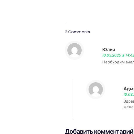
2 Comments
Юлия
:
18.03.2025 в 14:4
Необходим анал
Адм
18.03
Здра
мене
Добавить комментарий