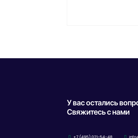
У вас остались воп
Свяжитесь с нами
+7 (495) 021-54-48
info