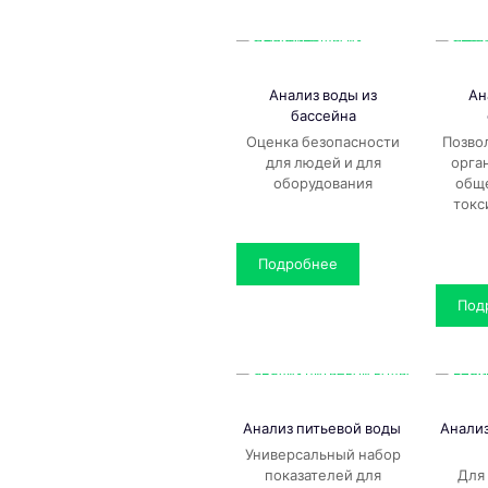
Анализ воды из
Ан
бассейна
Оценка безопасности
Позво
для людей и для
орга
оборудования
общ
токс
Подробнее
Под
Анализ питьевой воды
Анали
Универсальный набор
показателей для
Для