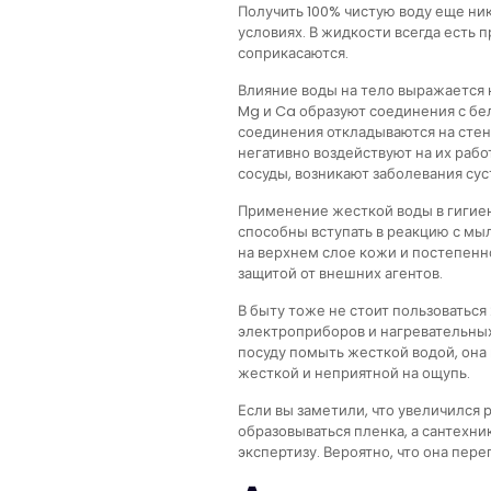
Получить 100% чистую воду еще ни
условиях. В жидкости всегда есть п
соприкасаются.
Влияние воды на тело выражается н
Mg и Ca образуют соединения с бе
соединения откладываются на стен
негативно воздействуют на их рабо
сосуды, возникают заболевания сус
Применение жесткой воды в гигиен
способны вступать в реакцию с мы
на верхнем слое кожи и постепенн
защитой от внешних агентов.
В быту тоже не стоит пользоваться
электроприборов и нагревательных 
посуду помыть жесткой водой, она 
жесткой и неприятной на ощупь.
Если вы заметили, что увеличился 
образовываться пленка, а сантехни
экспертизу. Вероятно, что она пер