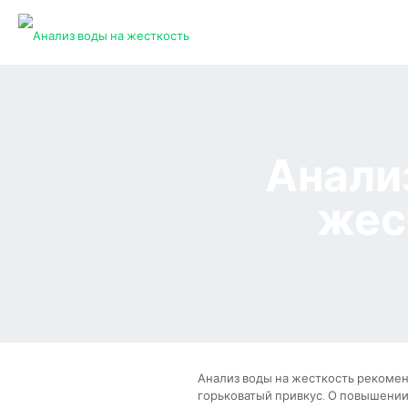
Анали
жес
Анализ воды на жесткость рекоменд
горьковатый привкус. О повышении