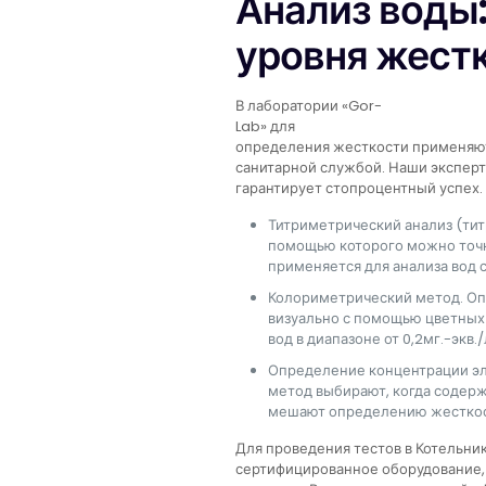
Анализ воды
уровня жест
В лаборатории «Gor-
Lab» для
определения жесткости применяют
санитарной службой. Наши экспер
гарантирует стопроцентный успех. 
Титриметрический анализ (тит
помощью которого можно точн
применяется для анализа вод с
Колориметрический метод. О
визуально с помощью цветных
вод в диапазоне от 0,2мг.-экв./
Определение концентрации эл
метод выбирают, когда содер
мешают определению жесткост
Для проведения тестов в Котельни
сертифицированное оборудование,