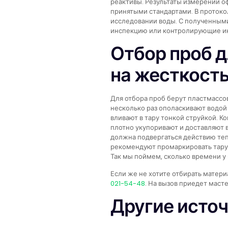
реактивы. Результаты измерений о
принятыми стандартами. В протоко
исследовании воды. С полученными
инспекцию или контролирующие и
Отбор проб д
на жесткост
Для отбора проб берут пластмассов
несколько раз ополаскивают водой 
вливают в тару тонкой струйкой. К
плотно укупоривают и доставляют в
должна подвергаться действию теп
рекомендуют промаркировать тару 
Так мы поймем, сколько времени у 
Если же не хотите отбирать матери
021-54-48
. На вызов приедет маст
Другие исто