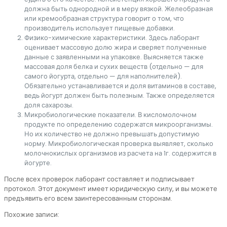
должна быть однородной и в меру вязкой. Желеобразная
или кремообразная структура говорит о том, что
производитель использует пищевые добавки.
Физико-химические характеристики. Здесь лаборант
оценивает массовую долю жира и сверяет полученные
данные с заявленными на упаковке. Выясняется также
массовая доля белка и сухих веществ (отдельно — для
самого йогурта, отдельно — для наполнителей).
Обязательно устанавливается и доля витаминов в составе,
ведь йогурт должен быть полезным. Также определяется
доля сахарозы.
Микробиологические показатели. В кисломолочном
продукте по определению содержатся микроорганизмы.
Но их количество не должно превышать допустимую
норму. Микробиологическая проверка выявляет, сколько
молочнокислых организмов из расчета на 1г. содержится в
йогурте.
После всех проверок лаборант составляет и подписывает
протокол. Этот документ имеет юридическую силу, и вы можете
предъявить его всем заинтересованным сторонам.
Похожие записи: