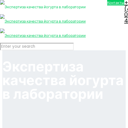
+
Контакты
(
0
4
Экспертиза
качества йогурта
в лаборатории