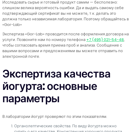
Исследовать сырье и готовый продукт самим — бесполезно:
слишком велика вероятность ошибки. Да и выдать самому себе
подтверждающий сертификат вы не можете, т.к. делать это
должна только независимая лаборатория. Поэтому обращайтесь в
«Gor-Lab»
Экспертиза «Gor-Lab» проводится после оформления договора на
услуги. Позвоните нам по номеру телефона
+7 (495) 021-54-48
,
чтобы согласовать время приема проб и анализа. Сообщение с
вашими вопросами и предложениями вы можете отправить по
электронной почте.
Экспертиза качества
йогурта: основные
параметры
В лаборатории йогурт проверяют по этим показателям.
Органолептические свойства. По виду йогурта можно
судить о его качестве. Консистенция хорошего продукта