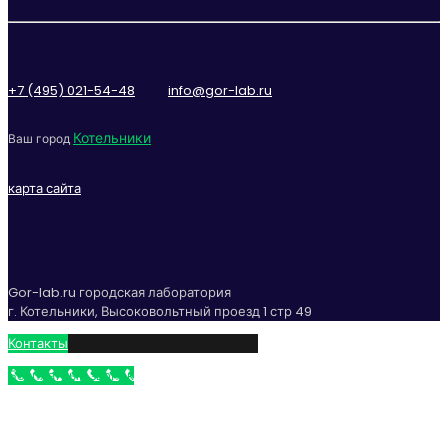
+7 (495) 021-54-48
info@gor-lab.ru
Котельники
Ваш город
карта сайта
Gor-lab.ru городская лаборатория
г. Котельники, Высоковольтный проезд 1 стр 49
Контакты
Бесплатный звонок