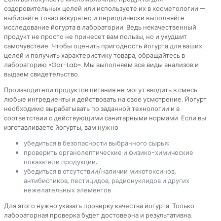
оздоровительных целей или используете их в косметологии —
выбирайте товар аккуратно и периодически выполняйте
исследование йогурта в лаборатории. Ведь некачественный
продукт не просто не принесет вам пользы, но и ухудшит
самочувствие. Чтобы оценить пригодность йогурта для ваших
целей и получить характеристику товара, обращайтесь в
лабораторию «Gor-Lab». Мы выполняем все виды анализов и
выдаем свидетельство.
Производители продуктов питания не могут вводить в смесь
любые ингредиенты и действовать на свое усмотрение. Йогурт
необходимо вырабатывать по заданной технологии и в
соответствии с действующими санитарными нормами. Если вы
изготавливаете йогурты, вам нужно
убедиться в безопасности выбранного сырья;
проверить органолептические и физико-химические
показатели продукции;
убедиться в отсутствии/наличии микотоксинов,
антибиотиков, пестицидов, радионуклидов и других
нежелательных элементов
Для этого нужно указать проверку качества йогурта. Только
лабораторная проверка будет достоверна и результативна.