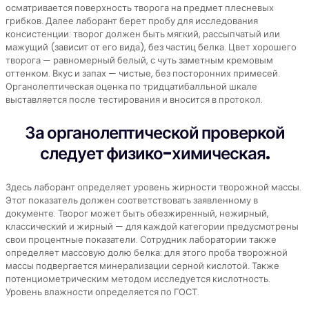
осматривается поверхность творога на предмет плесневых
грибков. Далее лаборант берет пробу для исследования
консистенции: творог должен быть мягкий, рассыпчатый или
мажущий (зависит от его вида), без частиц белка. Цвет хорошего
творога — равномерный белый, с чуть заметным кремовым
оттенком. Вкус и запах — чистые, без посторонних примесей.
Органолептическая оценка по тридцатибалльной шкале
выставляется после тестирования и вносится в протокол.
За органолептической проверкой
следует физико-химическая.
Здесь лаборант определяет уровень жирности творожной массы.
Этот показатель должен соответствовать заявленному в
документе. Творог может быть обезжиренный, нежирный,
классический и жирный — для каждой категории предусмотрены
свои процентные показатели. Сотрудник лаборатории также
определяет массовую долю белка: для этого проба творожной
массы подвергается минерализации серной кислотой. Также
потенциометрическим методом исследуется кислотность.
Уровень влажности определяется по ГОСТ.