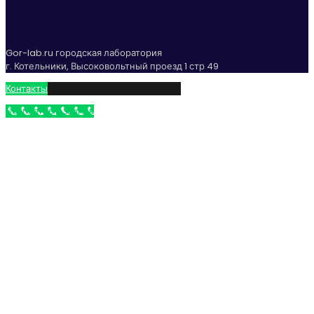
Gor-lab.ru городская лаборатория
г. Котельники, Высоковольтный проезд 1 стр 49
Контакты
Бесплатный звонок