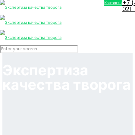
+7 
Контакты
021
Экспертиза
качества творога