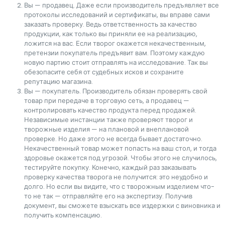
Вы — продавец. Даже если производитель предъявляет все
протоколы исследований и сертификаты, вы вправе сами
заказать проверку. Ведь ответственность за качество
продукции, как только вы приняли ее на реализацию,
ложится на вас. Если творог окажется некачественным,
претензии покупатель предъявит вам. Поэтому каждую
новую партию стоит отправлять на исследование. Так вы
обезопасите себя от судебных исков и сохраните
репутацию магазина.
Вы — покупатель. Производитель обязан проверять свой
товар при передаче в торговую сеть, а продавец —
контролировать качество продукта перед продажей.
Независимые инстанции также проверяют творог и
творожные изделия — на плановой и внеплановой
проверке. Но даже этого не всегда бывает достаточно.
Некачественный товар может попасть на ваш стол, и тогда
здоровье окажется под угрозой. Чтобы этого не случилось,
тестируйте покупку. Конечно, каждый раз заказывать
проверку качества творога не получится: это неудобно и
долго. Но если вы видите, что с творожным изделием что-
то не так — отправляйте его на экспертизу. Получив
документ, вы сможете взыскать все издержки с виновника и
получить компенсацию.